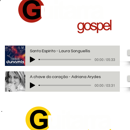
Santo Espírito - Laura Songuellis
00:00 / 05:33
A chave do coração - Adriana Arydes
00:00 / 03:31