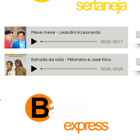
Mexe mexe - Leandro & Leonardo
00:00 / 03:11
Estrada da vida - Milionário e José Rico
00:00 / 02:20