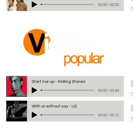
00:00 / 02:20
Start me up - Rolling Stones
00:00 / 03:49
With or without you - U2
00:00 / 05:12