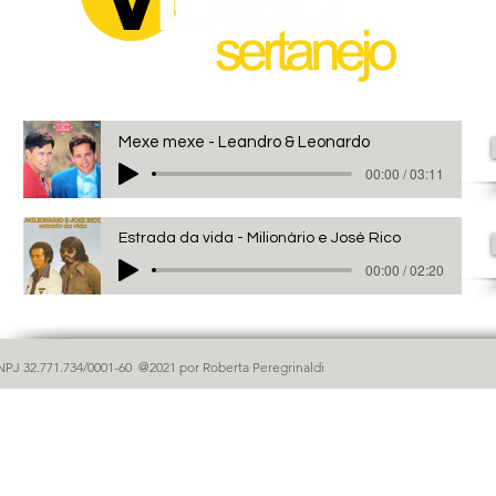
Mexe mexe - Leandro & Leonardo
00:00 / 03:11
Estrada da vida - Milionário e José Rico
00:00 / 02:20
NPJ 32.771.734/0001-60 @2021 por Roberta Peregrinaldi