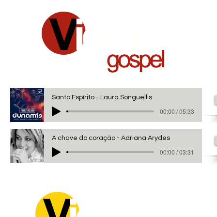
Santo Espírito - Laura Songuellis
00:00 / 05:33
A chave do coração - Adriana Arydes
00:00 / 03:31