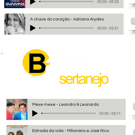
00:00 / 05:33
A chave do coração - Adriana Arydes
00:00 / 03:31
Mexe mexe - Leandro & Leonardo
00:00 / 03:11
Estrada da vida - Milionário e José Rico