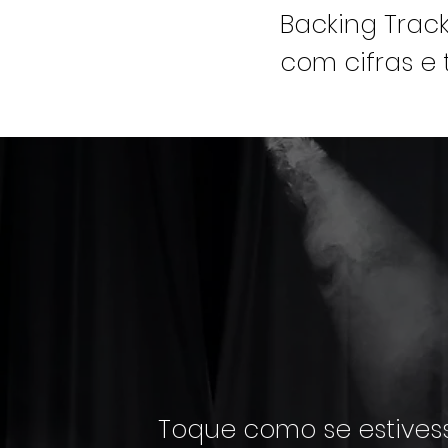
Backing Trac
com
cifras e
Toque como se estive