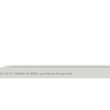
NPJ 32.771.734/0001-60 @2021 por Roberta Peregrinaldi