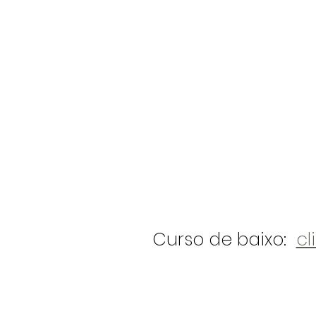
Curso de baixo:
cl