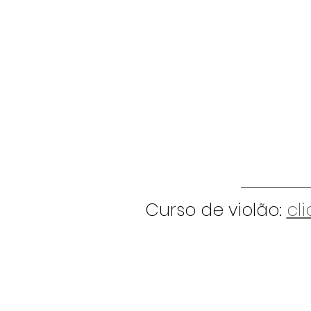
Curso de violão:
cl